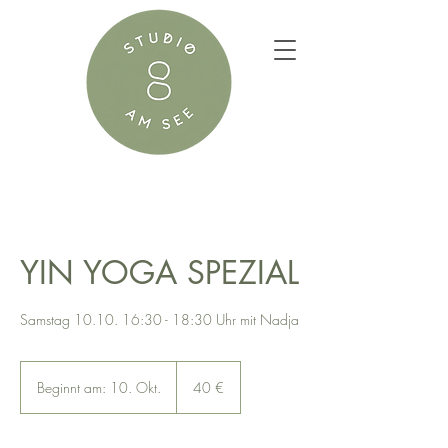
YIN YOGA SPEZIAL
Samstag 10.10. 16:30 - 18:30 Uhr mit Nadja
40
Euro
Beginnt am: 10. Okt.
B
40 €
e
g
i