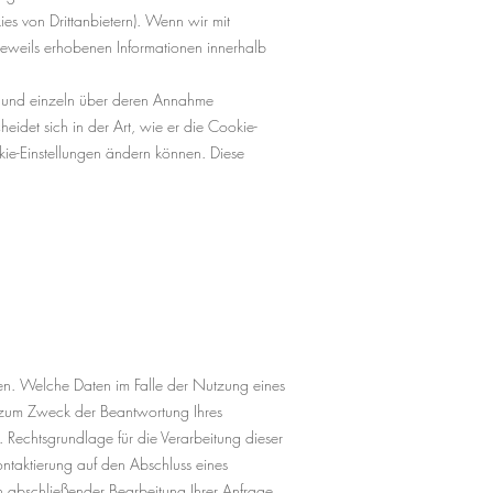
es von Drittanbietern). Wenn wir mit
eweils erhobenen Informationen innerhalb
en und einzeln über deren Annahme
idet sich in der Art, wie er die Cookie-
okie-Einstellungen ändern können. Diese
n. Welche Daten im Falle der Nutzung eines
h zum Zweck der Beantwortung Ihres
 Rechtsgrundlage für die Verarbeitung dieser
ontaktierung auf den Abschluss eines
ch abschließender Bearbeitung Ihrer Anfrage