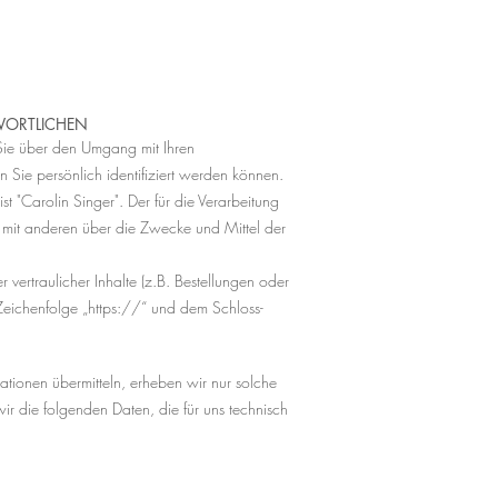
WORTLICHEN
 Sie über den Umgang mit Ihren
Sie persönlich identifiziert werden können.
 "Carolin Singer". Der für die Verarbeitung
m mit anderen über die Zwecke und Mittel der
ertraulicher Inhalte (z.B. Bestellungen oder
 Zeichenfolge „https://“ und dem Schloss-
ationen übermitteln, erheben wir nur solche
wir die folgenden Daten, die für uns technisch