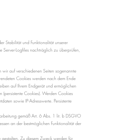
r Stabilität und Funktionalität unserer
 Server-Logfiles nachträglich zu überprüfen,
n wir auf verschiedenen Seiten sogenannte
verwendeten Cookies werden nach dem Ende
leiben auf Ihrem Endgerät und ermöglichen
n (persistente Cookies). Werden Cookies
daten sowie IP-Adresswerte. Persistente
rarbeitung gemäß Art. 6 Abs. 1 lit. b DSGVO
ssen an der bestmöglichen Funktionalität der
zu gestalten. Zu diesem Zweck werden für