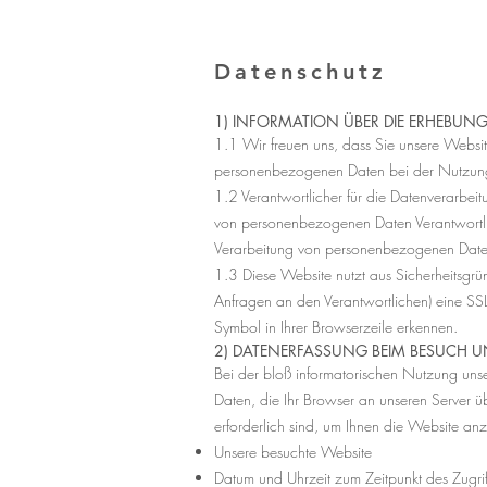
Datenschutz
1) INFORMATION ÜBER DIE ERHEBU
1.1 Wir freuen uns, dass Sie unsere Websit
personenbezogenen Daten bei der Nutzung u
1.2 Verantwortlicher für die Datenverarbei
von personenbezogenen Daten Verantwortlich
Verarbeitung von personenbezogenen Daten
1.3 Diese Website nutzt aus Sicherheitsgr
Anfragen an den Verantwortlichen) eine SSL
Symbol in Ihrer Browserzeile erkennen.
2) DATENERFASSUNG BEIM BESUCH U
Bei der bloß informatorischen Nutzung unser
Daten, die Ihr Browser an unseren Server üb
erforderlich sind, um Ihnen die Website an
Unsere besuchte Website
Datum und Uhrzeit zum Zeitpunkt des Zugrif