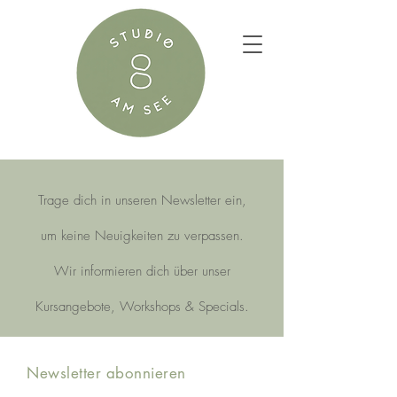
Trage dich in unseren Newsletter ein,
um keine Neuigkeiten zu verpassen.
Wir informieren dich über unser
Kursangebote, Workshops & Specials.
Newsletter abonnieren