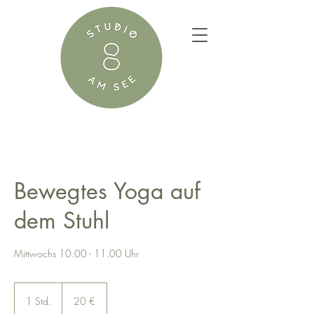
Bewegtes Yoga auf
dem Stuhl
Mittwochs 10.00 - 11.00 Uhr
20
Euro
1 Std.
1
20 €