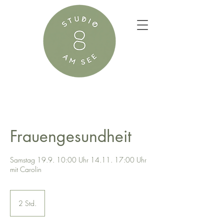
Frauengesundheit
Samstag 19.9. 10:00 Uhr 14.11. 17:00 Uhr
mit Carolin
2 Std.
2
S
t