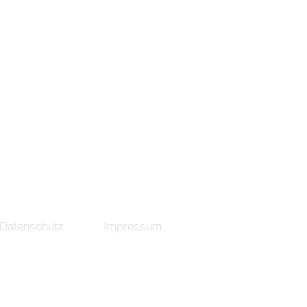
Folge uns bei Instagram !
Datenschutz
Impressum