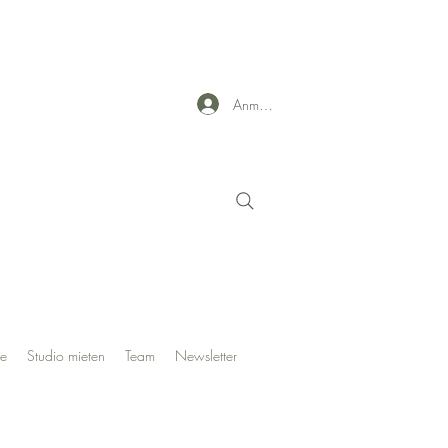
Anmelden
te
Studio mieten
Team
Newsletter